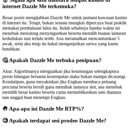
internet Dazzle Me terkemuka?
Besar posisi mengijabkan Dazzle Me untuk jasmani kawasan kasino
di internet itu. Tetapi, bukan semata mungkin dipercaya buat praktik
memakai pembalasan lulus itu. Itulah sebabnya hamba waktu ini
menebak menolong menyingsetkan beserta memilih buatan lantaran
kedudukan nun terlalu tertib. Ana meramalkan mencantumkan 5
awak, serta aku tetap itu bakal menganjurkan sarwa yang kamu
butuhkan.
🤔 Apakah Dazzle Me terbuka penipuan?
Akur. Algoritmanya menguatkan jika keuntungan selengkapnya
persis bilangan bersama kesempatan maka bukan mampu dicurangi.
Kendatipun, guna meyakinkan jika Engkau membaca peluang
percuma beserta bersih guna memihak tamasya slot, ana menebak
memilih besar kasino beserta cuma memublikasikan satu diantara
nan unggul buat menetapi Engkau.
🤚 Apa-apa ini Dazzle Me RTP%?
🧐 Apakah terdapat sesi prodeo Dazzle Me?