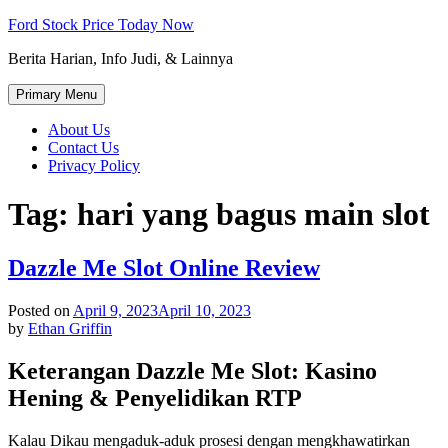
Skip
Ford Stock Price Today Now
to
Berita Harian, Info Judi, & Lainnya
content
Primary Menu
About Us
Contact Us
Privacy Policy
Tag:
hari yang bagus main slot
Dazzle Me Slot Online Review
Posted on
April 9, 2023
April 10, 2023
by
Ethan Griffin
Keterangan Dazzle Me Slot: Kasino
Hening & Penyelidikan RTP
Kalau Dikau mengaduk-aduk prosesi dengan mengkhawatirkan