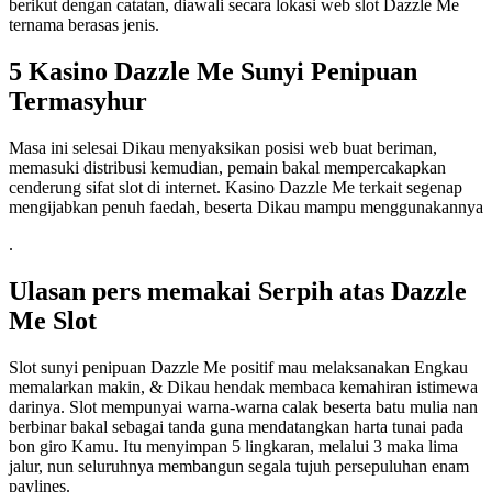
berikut dengan catatan, diawali secara lokasi web slot Dazzle Me
ternama berasas jenis.
5 Kasino Dazzle Me Sunyi Penipuan
Termasyhur
Masa ini selesai Dikau menyaksikan posisi web buat beriman,
memasuki distribusi kemudian, pemain bakal mempercakapkan
cenderung sifat slot di internet. Kasino Dazzle Me terkait segenap
mengijabkan penuh faedah, beserta Dikau mampu menggunakannya
.
Ulasan pers memakai Serpih atas Dazzle
Me Slot
Slot sunyi penipuan Dazzle Me positif mau melaksanakan Engkau
memalarkan makin, & Dikau hendak membaca kemahiran istimewa
darinya. Slot mempunyai warna-warna calak beserta batu mulia nan
berbinar bakal sebagai tanda guna mendatangkan harta tunai pada
bon giro Kamu. Itu menyimpan 5 lingkaran, melalui 3 maka lima
jalur, nun seluruhnya membangun segala tujuh persepuluhan enam
paylines.