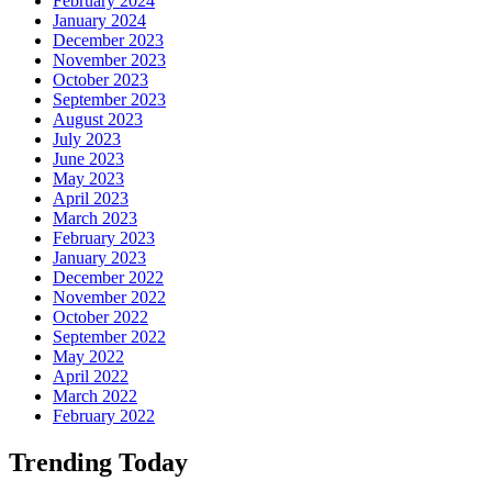
February 2024
January 2024
December 2023
November 2023
October 2023
September 2023
August 2023
July 2023
June 2023
May 2023
April 2023
March 2023
February 2023
January 2023
December 2022
November 2022
October 2022
September 2022
May 2022
April 2022
March 2022
February 2022
Trending Today