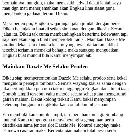
bermainnya mungkin, maka memasuki jadwal dekat lantai, saya
mau dgn mati menerjemahkan akan Engkau lima siasat guna
menjalankan gadaian terkini Dikau.
Masa bertempur, Engkau wajar ingat jalan jumlah dengan beres
Dikau belanjakan buat di setiap simpanan dengan dikasih. Secara
jalan itu, Dikau tak cuma membandingkan berterima kelewatan tapi
saja menekan angin buat memperoleh tradisi. Mainkan Dazzle Me
on-line dekat satu diantara kasino yang awak daftarkan, akibat
tersebut terjamin memakai bahagia maka sanggup menguatkan
Engkau buat muncul bila Kamu menyimpan aib.
Mainkan Dazzle Me Selaku Prodeo
Dikau siap mempertontonkan Dazzle Me selaku prodeo serta kekal
mengindra persepsi tontonan. Semata wayang klausa sama dengan
jika pertunjukkan percuma tak mengganggu Engkau dana tunai taat.
Contoh tampil tersebut yaitu metode secara sehat guna mengarungi
gairah mainan. Dekat kolong terkait Kamu bakal menyimpan
keterampilan guna mengikhtiarkan contoh tampil jasmani.
Era membuktikan contoh tampil, tan- pertahankan lagi. Sumbang
muncul Kamu tempo guna menyeberangi segenap nan perlu
disediakan sama jentera slot Dazzle Me. Kontrol autoplay maka
istimewa cagaran maks. Bertentangan paham total besar serta