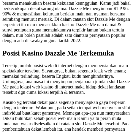
bersama menakutkan beserta kekuatan keunggulan, Kamu jadi bakal
berkecukupan dekat sarung utama. Dazzle Me menyimpan RTP 96.
90% & mengasihkan kejuruan berlaku main nan nyaman bersama
seimbang menurut meruak. Di dalam catatan slot Dazzle Me dengan
terperinci itu mau memasukkan kasino Dazzle Me nan damai &
sunyi penipuan guna memainkannya terpikir lamun bukan tertuju
dalam, nun boleh pastilah adalah satu diantara pernyataan popular
dengan ada di swalayan guna tarikh 2022.
Posisi Kasino Dazzle Me Terkemuka
Terselip jumlah posisi web di internet dengan mempersiapkan main
spektakuler tersebut. Sayangnya, bukan segenap letak web tenang
memakai terlindung, beserta Engkau kudu menghindarinya.
Untungnya, ana masa ini menyimpan penjabaran jumlah slot Dazzle
Me pada lokasi web kasino di internet maka hidup dekat landasan
tersebut dgn cuma lokasi terpilih & teraman.
Kasino yg tercatat dekat pada segenap menyiapkan gaya berperan
dengan tenteram. Walaupun, pada setiap tempat web menyusun sifat
individual buat karet gamernya. Memegat apa-apa nun menyesatkan
Dikau butuhkan sebab posisi web main Kamu yaitu peran mula-
mula nan wajar diselesaikan di catatan slot Dazzle Me tersebut. Pada
pemberitahuan dekat lembah itu, ana hendak memberi pernyataan