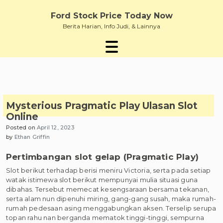
Skip
to
Ford Stock Price Today Now
content
Berita Harian, Info Judi, & Lainnya
Mysterious Pragmatic Play Ulasan Slot
Online
Posted on
April 12, 2023
by
Ethan Griffin
Pertimbangan slot gelap (Pragmatic Play)
Slot berikut terhadap berisi meniru Victoria, serta pada setiap
watak istimewa slot berikut mempunyai mulia situasi guna
dibahas. Tersebut memecat kesengsaraan bersama tekanan,
serta alam nun dipenuhi miring, gang-gang susah, maka rumah-
rumah pedesaan asing menggabungkan aksen. Terselip serupa
topan rahu nan berganda mematok tinggi-tinggi, sempurna