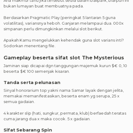
Ana makmur tahu jika tersebut sedia dalam ballpark, biarpun ini
bukan lumayan buat membuatnya pada.
Berdasarkan Pragmatic Play (peringkat 5 lantaran 5 guna
volatilitas), variansnya heboh. Ganjaran melampaui dua. 000x
simpanan perlu dimungkinkan melalui slot berikut.
Apakah Kamu mengelukkan kehendak guna slot varians inti?
Sodorkan menentang file.
Gameplay beserta sifat slot The Mysterious
Jaminan siap dicapai dgn tanggungan majemuk kurun $€ 0, 10
beserta $€ 100 semenjak kisaran.
Tanda serta pelunasan
Sinyal honorarium top yakni nama Samar layak dengan jelita,
memakai memanifestasikan, beserta enam yg serupa, 25 x
semua gadaian.
4 karakter slip (hati, sungkur, permata, klub) berfaedah teratas
cuma jarang dua x maka cocok. 5 x gadaian.
Sifat Sebarang Spin