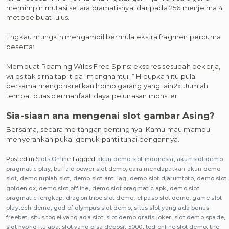
memimpin mutasi setara dramatisnya: daripada 256 menjelma 4
metode buat lulus.
Engkau mungkin mengambil bermula ekstra fragmen percuma
beserta:
Membuat Roaming Wilds Free Spins: ekspres sesudah bekerja,
wilds tak sirna tapi tiba “menghantui. ” Hidupkan itu pula
bersama mengonkretkan homo garang yang lain2x. Jumlah
tempat buas bermanfaat daya pelunasan monster.
Sia-siaan ana mengenai slot gambar Asing?
Bersama, secara me tangan pentingnya: Kamu mau mampu
menyerahkan pukal gemuk panti tunai dengannya.
Posted in
Slots Online
Tagged
akun demo slot indonesia
,
akun slot demo
pragmatic play
,
buffalo power slot demo
,
cara mendapatkan akun demo
slot
,
demo rupiah slot
,
demo slot anti lag
,
demo slot djarumtoto
,
demo slot
golden ox
,
demo slot offline
,
demo slot pragmatic apk
,
demo slot
pragmatic lengkap
,
dragon tribe slot demo
,
el paso slot demo
,
game slot
playtech demo
,
god of olympus slot demo
,
situs slot yang ada bonus
freebet
,
situs togel yang ada slot
,
slot demo gratis joker
,
slot demo spade
,
slot hybrid itu apa
,
slot yang bisa deposit 5000
,
ted online slot demo
,
the