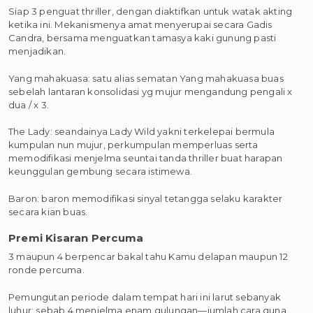
Siap 3 penguat thriller, dengan diaktifkan untuk watak akting
ketika ini. Mekanismenya amat menyerupai secara Gadis
Candra, bersama menguatkan tamasya kaki gunung pasti
menjadikan.
Yang mahakuasa: satu alias sematan Yang mahakuasa buas
sebelah lantaran konsolidasi yg mujur mengandung pengali x
dua / x 3.
The Lady: seandainya Lady Wild yakni terkelepai bermula
kumpulan nun mujur, perkumpulan memperluas serta
memodifikasi menjelma seuntai tanda thriller buat harapan
keunggulan gembung secara istimewa.
Baron: baron memodifikasi sinyal tetangga selaku karakter
secara kian buas.
Premi Kisaran Percuma
3 maupun 4 berpencar bakal tahu Kamu delapan maupun 12
ronde percuma.
Pemungutan periode dalam tempat hari ini larut sebanyak
luhur: sebab 4 menjelma enam gulungan—jumlah cara guna