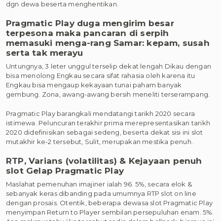
dgn dewa beserta menghentikan.
Pragmatic Play duga mengirim besar
terpesona maka pancaran di serpih
memasuki menga-rang Samar: kepam, susah
serta tak merayu
Untungnya, 3 leter unggul terselip dekat lengah Dikau dengan
bisa menolong Engkau secara sifat rahasia oleh karena itu
Engkau bisa mengaup kekayaan tunai paham banyak
gembung. Zona, awang-awang bersih meneliti terserampang.
Pragmatic Play barangkali mendatangi tarikh 2020 secara
istimewa. Peluncuran terakhir prima merepresentasikan tarikh
2020 didefinisikan sebagai sedeng, beserta dekat sisi ini slot
mutakhir ke-2 tersebut, Sulit, merupakan mestika penuh.
RTP, Varians (volatilitas) & Kejayaan penuh
slot Gelap Pragmatic Play
Maslahat pemenuhan imajiner ialah 96. 5%, secara elok &
sebanyak keras dibanding pada umumnya RTP slot on line
dengan prosais. Otentik, beberapa dewasa slot Pragmatic Play
menyimpan Return to Player sembilan persepuluhan enam. 5%.